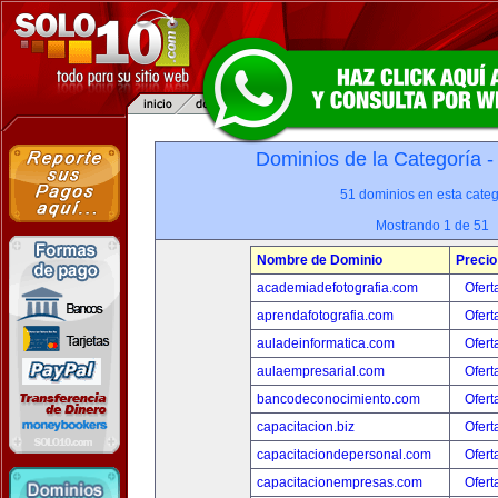
Dominios de la Categoría 
51 dominios en esta categ
Mostrando 1 de 51
Nombre de Dominio
Precio
academiadefotografia.com
Ofert
aprendafotografia.com
Ofert
auladeinformatica.com
Ofert
aulaempresarial.com
Ofert
bancodeconocimiento.com
Ofert
capacitacion.biz
Ofert
capacitaciondepersonal.com
Ofert
capacitacionempresas.com
Ofert