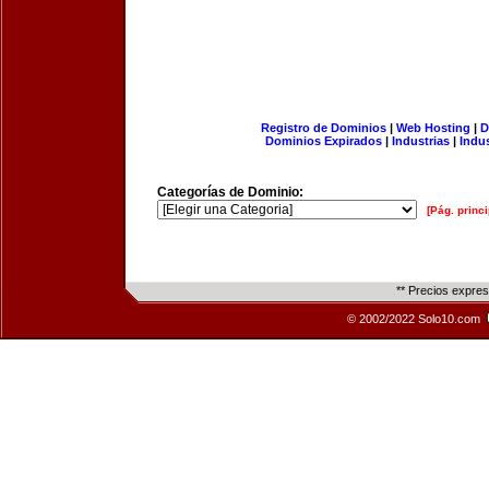
Registro de Dominios
|
Web Hosting
|
D
Dominios Expirados
|
Industrias
|
Indu
Categorías de Dominio:
[Pág. princi
** Precios expre
© 2002/2022 Solo10.com