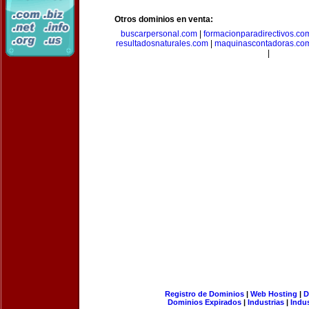
Otros dominios en venta:
buscarpersonal.com
|
formacionparadirectivos.co
resultadosnaturales.com
|
maquinascontadoras.co
|
Registro de Dominios
|
Web Hosting
|
D
Dominios Expirados
|
Industrias
|
Indu