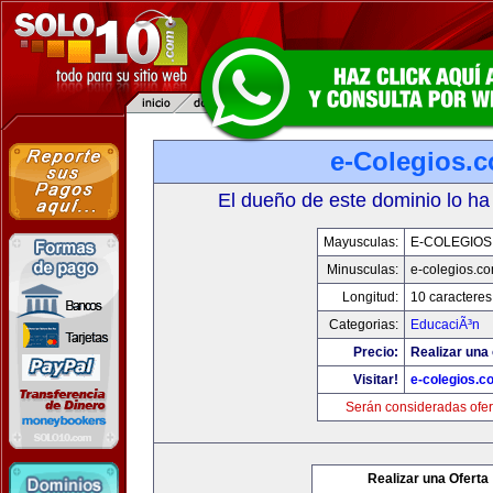
e-Colegios.
El dueño de este dominio lo ha
Mayusculas:
E-COLEGIOS
Minusculas:
e-colegios.c
Longitud:
10 caracteres
Categorias:
EducaciÃ³n
Precio:
Realizar una 
Visitar!
e-colegios.c
Serán consideradas ofer
Realizar una Oferta