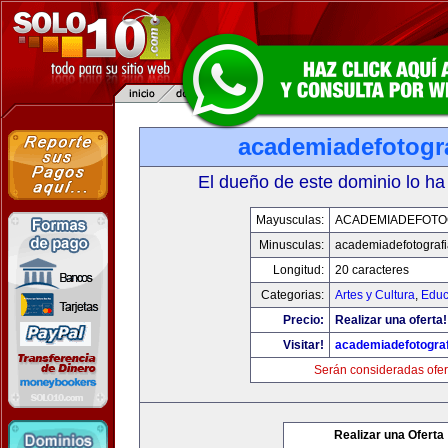
academiadefotogr
El dueño de este dominio lo ha
Mayusculas:
ACADEMIADEFOTO
Minusculas:
academiadefotograf
Longitud:
20 caracteres
Categorias:
Artes y Cultura
,
Educ
Precio:
Realizar una oferta!
Visitar!
academiadefotogra
Serán consideradas ofer
Realizar una Oferta