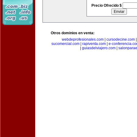
Precio Ofrecido $
Otros dominios en venta:
webdeprofesionales.com
|
cursodecine.com
sucomercial.com
|
rapiventa.com
|
e-conferencia.c
|
guiasdelviajero.com
|
salonpara