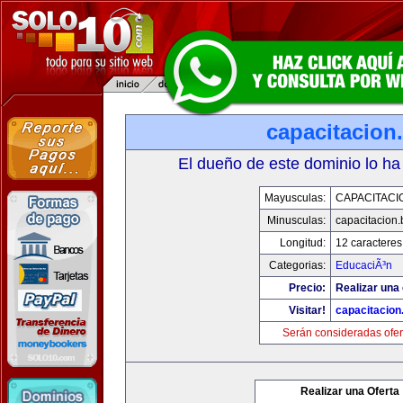
capacitacion.
El dueño de este dominio lo ha
Mayusculas:
CAPACITACIO
Minusculas:
capacitacion.
Longitud:
12 caracteres
Categorias:
EducaciÃ³n
Precio:
Realizar una 
Visitar!
capacitacion.
Serán consideradas ofer
Realizar una Oferta