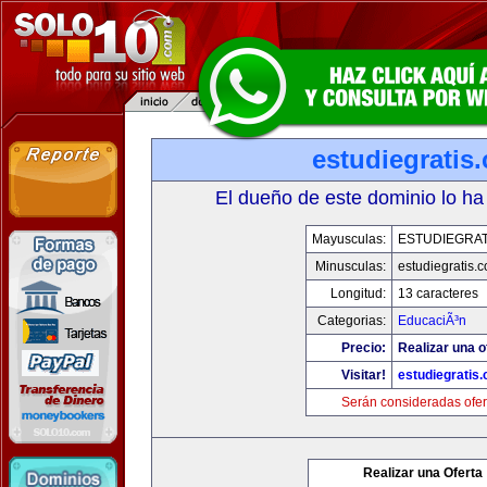
estudiegratis
El dueño de este dominio lo ha
Mayusculas:
ESTUDIEGRAT
Minusculas:
estudiegratis.
Longitud:
13 caracteres
Categorias:
EducaciÃ³n
Precio:
Realizar una o
Visitar!
estudiegratis
Serán consideradas ofer
Realizar una Oferta