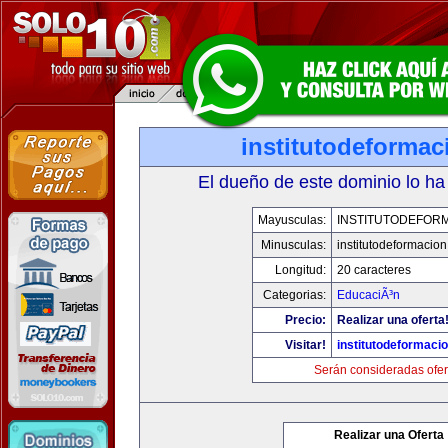
institutodeforma
El dueño de este dominio lo ha
Mayusculas:
INSTITUTODEFOR
Minusculas:
institutodeformacio
Longitud:
20 caracteres
Categorias:
EducaciÃ³n
Precio:
Realizar una oferta
Visitar!
institutodeformaci
Serán consideradas ofer
Realizar una Oferta