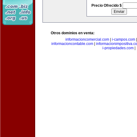
Precio Ofrecido $
Otros dominios en venta:
informacioncomercial.com
|
i-campos.com
informacioncontable.com
|
informacionimpositiva.c
i-propiedades.com
|