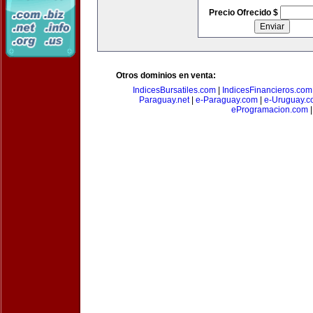
Precio Ofrecido $
Otros dominios en venta:
IndicesBursatiles.com
|
IndicesFinancieros.com
Paraguay.net
|
e-Paraguay.com
|
e-Uruguay.c
eProgramacion.com
|