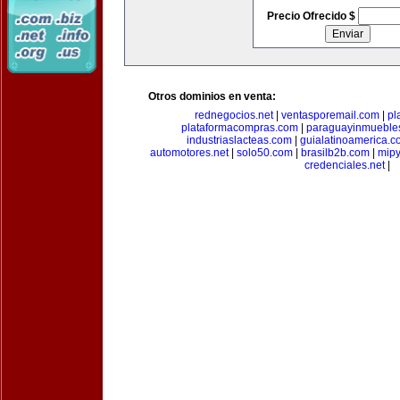
Precio Ofrecido $
Otros dominios en venta:
rednegocios.net
|
ventasporemail.com
|
pl
plataformacompras.com
|
paraguayinmueble
industriaslacteas.com
|
guialatinoamerica.
automotores.net
|
solo50.com
|
brasilb2b.com
|
mip
credenciales.net
|