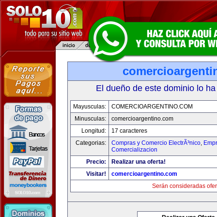
comercioargenti
El dueño de este dominio lo ha
Mayusculas:
COMERCIOARGENTINO.COM
Minusculas:
comercioargentino.com
Longitud:
17 caracteres
Categorias:
Compras y Comercio ElectrÃ³nico
,
Empr
Comercializacion
Precio:
Realizar una oferta!
Visitar!
comercioargentino.com
Serán consideradas ofer