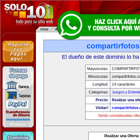
compartirfoto
El dueño de este dominio lo ha
Mayusculas:
COMPARTIRFO
Minusculas:
compartirfotos.
Longitud:
14 caracteres
Categorias:
Juegos y Entret
Precio:
Realizar una ofe
Visitar!
compartirfotos
Serán consideradas ofer
Realizar una Oferta