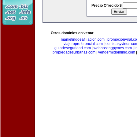
Precio Ofrecido $
Otros dominios en venta:
marketingdeafiliacion.com
|
promocionviral.c
viajeropreferencial.com
|
comidasyvinos.co
guiadeseguridad.com
|
webhostingpymes.com
|
i
propiedadesurbanas.com
|
vendermidominio.com