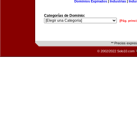
Dominios Expirados
|
Industrias
|
Indu
Categorías de Dominio:
[Pág. princi
** Precios expre
© 2002/2022 Solo10.com