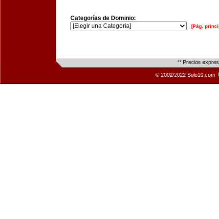
Categorías de Dominio:
[Pág. princi
** Precios expre
© 2002/2022 Solo10.com