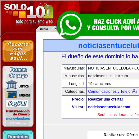
noticiasentucelu
El dueño de este dominio lo ha
Mayusculas:
NOTICIASENTUCELULAR.C
Minusculas:
noticiasentucelular.com
Longitud:
19 caracteres
Categorias:
Comunicaciones y TelefonÃ­a
Precio:
Realizar una oferta!
Visitar!
noticiasentucelular.com
Serán consideradas ofer
Realizar una Oferta