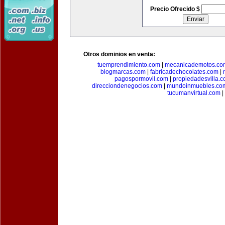
Precio Ofrecido $
Otros dominios en venta:
tuemprendimiento.com
|
mecanicademotos.co
blogmarcas.com
|
fabricadechocolates.com
|
pagospormovil.com
|
propiedadesvilla.
direcciondenegocios.com
|
mundoinmuebles.co
tucumanvirtual.com
|