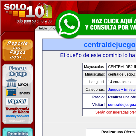
centraldejueg
El dueño de este dominio lo ha
Mayusculas:
CENTRALDEJU
Minusculas:
centraldejuego.
Longitud:
14 caracteres
Categorias:
Juegos y Entrete
Precio:
Realizar una ofe
Visitar!
centraldejuego
Serán consideradas ofer
Realizar una Oferta