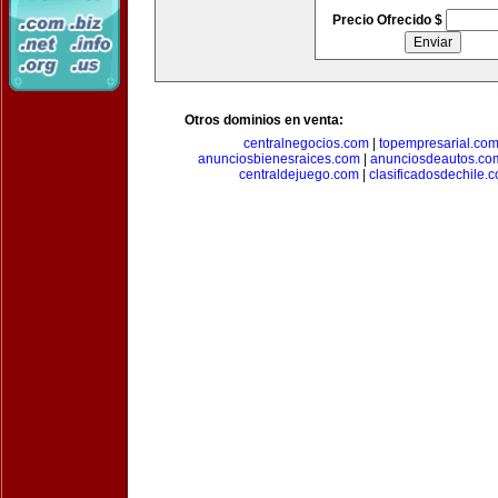
Precio Ofrecido $
Otros dominios en venta:
centralnegocios.com
|
topempresarial.co
anunciosbienesraices.com
|
anunciosdeautos.co
centraldejuego.com
|
clasificadosdechile.