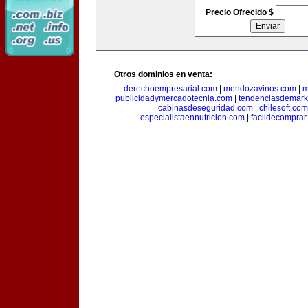
Precio Ofrecido $
Otros dominios en venta:
derechoempresarial.com
|
mendozavinos.com
|
m
publicidadymercadotecnia.com
|
tendenciasdemark
cabinasdeseguridad.com
|
chilesoft.com
especialistaennutricion.com
|
facildecomprar