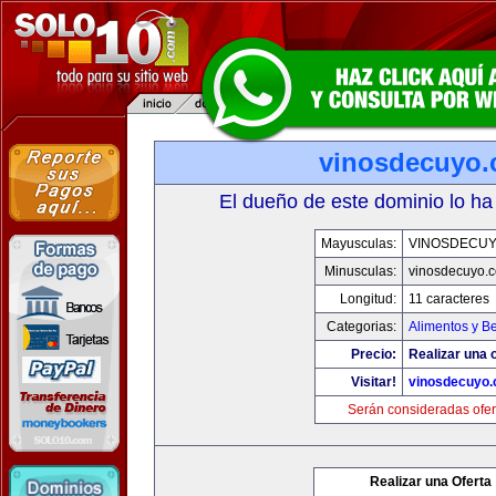
vinosdecuyo
El dueño de este dominio lo ha
Mayusculas:
VINOSDECU
Minusculas:
vinosdecuyo.
Longitud:
11 caracteres
Categorias:
Alimentos y B
Precio:
Realizar una o
Visitar!
vinosdecuyo
Serán consideradas ofer
Realizar una Oferta