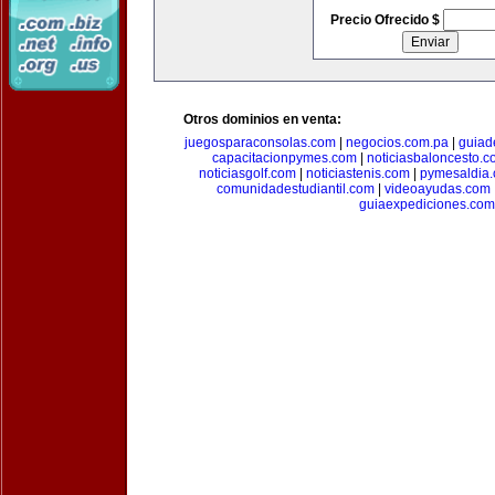
Precio Ofrecido $
Otros dominios en venta:
juegosparaconsolas.com
|
negocios.com.pa
|
guiad
capacitacionpymes.com
|
noticiasbaloncesto.c
noticiasgolf.com
|
noticiastenis.com
|
pymesaldia
comunidadestudiantil.com
|
videoayudas.com
guiaexpediciones.com