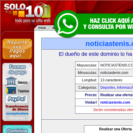
noticiastenis
El dueño de este dominio lo ha
Mayusculas:
NOTICIASTENIS.C
Minusculas:
noticiastenis.com
Longitud:
13 caracteres
Categorias:
Deportes
,
Informaci
Precio:
Realizar una oferta
Visitar!
noticiastenis.com
Serán consideradas ofer
Realizar una Oferta