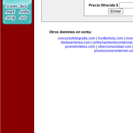
Precio Ofrecido $
Otros dominios en venta:
concursofotografia.com
|
hostbolivia.com
|
inve
dietasenlinea.com
|
entrenamientocomercial
promohoteles.com
|
cibercomunidad.com
promocioneninternet.c