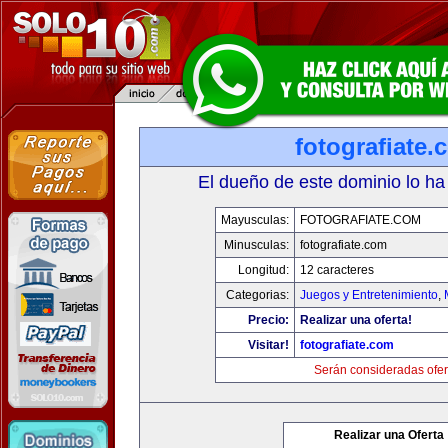
fotografiate.
El dueño de este dominio lo ha
Mayusculas:
FOTOGRAFIATE.COM
Minusculas:
fotografiate.com
Longitud:
12 caracteres
Categorias:
Juegos y Entretenimiento
,
Precio:
Realizar una oferta!
Visitar!
fotografiate.com
Serán consideradas ofer
Realizar una Oferta