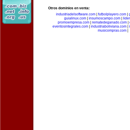
Otros dominios en venta:
industriadelsoftware.com
|
futbolplayero.com
|
guialinux.com
|
insumoscampo.com
|
lid
promoempresa.com
|
rematedeganado.com
|
eventosintegrales.com
|
industriaboliviana.com
|
musicompras.com
|