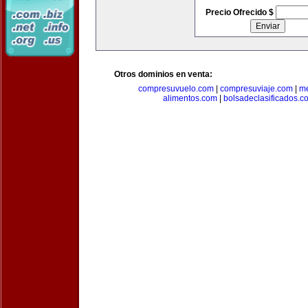
Precio Ofrecido $
Otros dominios en venta:
compresuvuelo.com
|
compresuviaje.com
|
me
alimentos.com
|
bolsadeclasificados.c