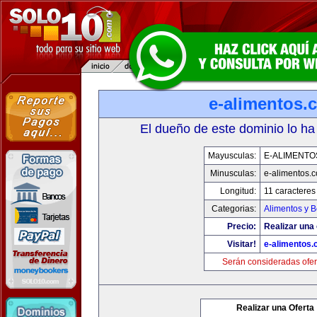
e-alimentos.
El dueño de este dominio lo ha
Mayusculas:
E-ALIMENTO
Minusculas:
e-alimentos.
Longitud:
11 caracteres
Categorias:
Alimentos y 
Precio:
Realizar una 
Visitar!
e-alimentos
Serán consideradas ofer
Realizar una Oferta