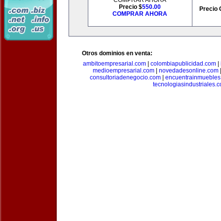
COMPRAR AHORA
Precio $
550.00
Precio 
COMPRAR AHORA
Otros dominios en venta:
ambitoempresarial.com
|
colombiapublicidad.com
|
medioempresarial.com
|
novedadesonline.com
consultoriadenegocio.com
|
encuentrainmuebles
tecnologiasindustriales.