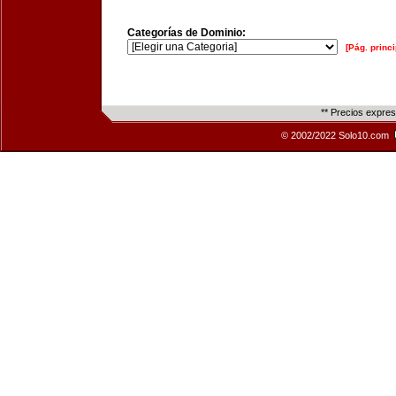
Categorías de Dominio:
[Pág. princi
** Precios expre
© 2002/2022 Solo10.com