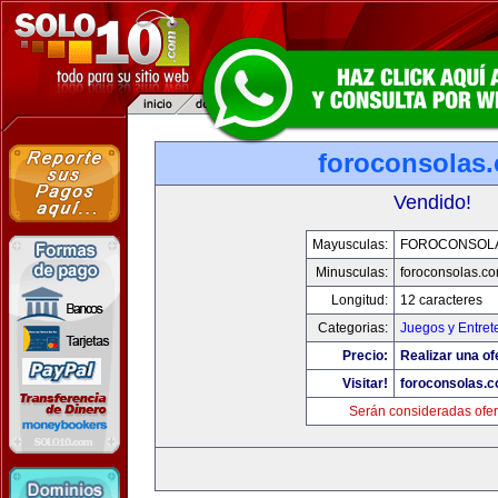
foroconsolas
Vendido!
Mayusculas:
FOROCONSOL
Minusculas:
foroconsolas.c
Longitud:
12 caracteres
Categorias:
Juegos y Entret
Precio:
Realizar una of
Visitar!
foroconsolas.
Serán consideradas ofer