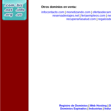
Otros dominios en venta:
infocontacto.com
|
monetizando.com
|
ofertasdecar
reservadeviajes.net
|
feriaempleos.com
|
ne
recuperarlasalud.com
|
regalosd
Registro de Dominios
|
Web Hosting
|
D
Dominios Expirados
|
Industrias
|
Indu