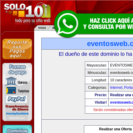
eventosweb.
El dueño de este dominio lo ha
Mayusculas:
EVENTOSWE
Minusculas:
eventosweb.
Longitud:
10 caracteres
Categorias:
Internet
,
Porta
Precio:
Realizar una 
Visitar!
eventosweb.
Serán consideradas ofer
Realizar una Oferta