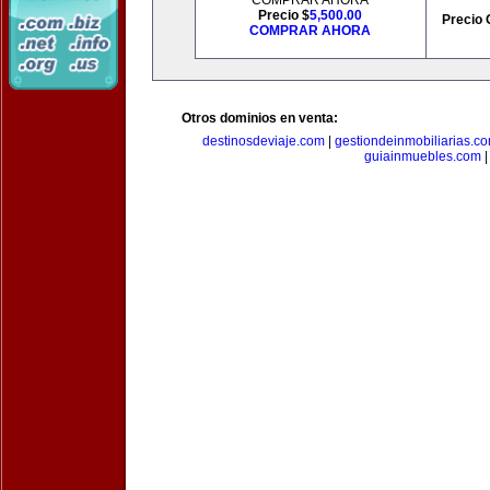
COMPRAR AHORA
Precio $
5,500.00
Precio 
COMPRAR AHORA
Otros dominios en venta:
destinosdeviaje.com
|
gestiondeinmobiliarias.c
guiainmuebles.com
|