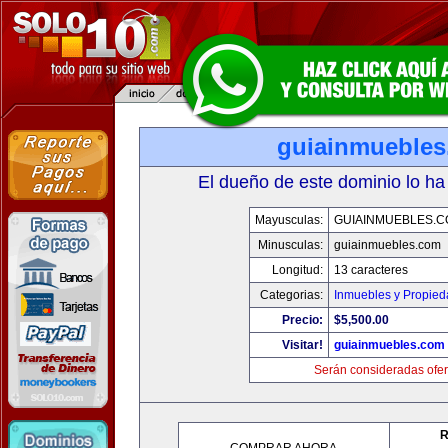
guiainmueble
El dueño de este dominio lo ha
Mayusculas:
GUIAINMUEBLES.
Minusculas:
guiainmuebles.com
Longitud:
13 caracteres
Categorias:
Inmuebles y Propie
Precio:
$5,500.00
Visitar!
guiainmuebles.com
Serán consideradas ofer
R