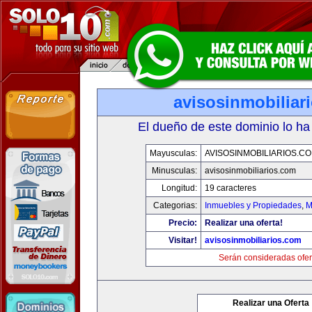
avisosinmobiliar
El dueño de este dominio lo ha
Mayusculas:
AVISOSINMOBILIARIOS.C
Minusculas:
avisosinmobiliarios.com
Longitud:
19 caracteres
Categorias:
Inmuebles y Propiedades
,
M
Precio:
Realizar una oferta!
Visitar!
avisosinmobiliarios.com
Serán consideradas ofer
Realizar una Oferta