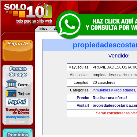
propiedadescosta
Vendido!
Mayusculas:
PROPIEDADESCOSTARI
Minusculas:
propiedadescostarica.com
Longitud:
20 caracteres
Categorias:
Inmuebles y Propiedades
,
Precio:
Realizar una oferta!
Visitar!
propiedadescostarica.c
Serán consideradas ofer