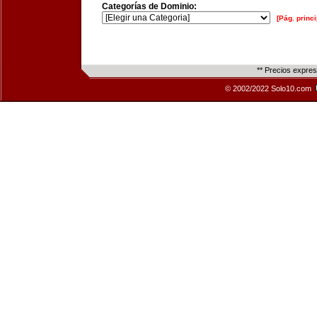
Categorías de Dominio:
[Pág. princi
** Precios expre
© 2002/2022 Solo10.com