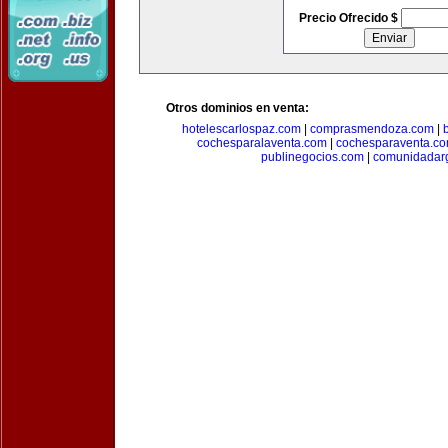
Precio Ofrecido $
Otros dominios en venta:
hotelescarlospaz.com
|
comprasmendoza.com
|
cochesparalaventa.com
|
cochesparaventa.c
publinegocios.com
|
comunidadar