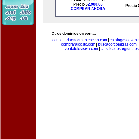
COMPRAR AHORA
Precio $
2,900.00
Precio 
COMPRAR AHORA
Otros dominios en venta:
consultoriaencomunicacion.com
|
catalogosdevent
compraralcosto.com
|
buscadorcompras.com
ventatelevisiva.com
|
clasificadosregionale